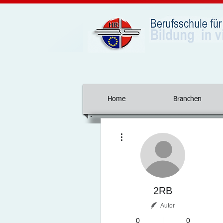
Home
Branchen
Weitere Optionen
2RB
Autor
0
0