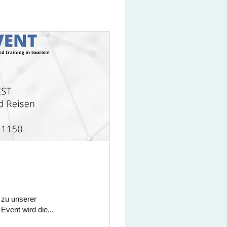
 zu unserer
ourismus Project. Das Event wird die...