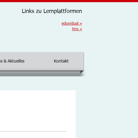
Links zu Lernplattformen
eduvidual
»
lms
»
e & Aktuelles
Kontakt