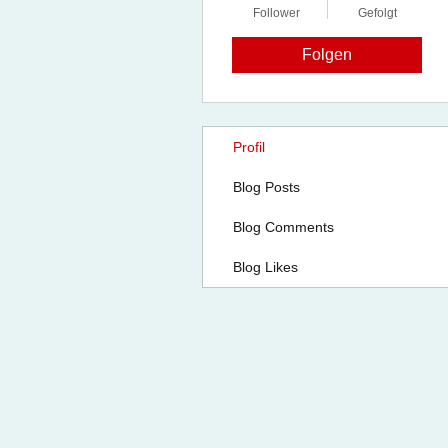
Follower
Gefolgt
Folgen
Profil
Blog Posts
Blog Comments
Blog Likes