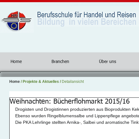
Home
Branchen
Über uns
Home
/
Projekte & Aktuelles
/
Detailansicht
Weihnachten: Bücherflohmarkt 2015/16
Drogisten und Drogistinnen produzierten aus Bioprodukten Kek
Ebenso wurden Ringelblumensalbe und Lippenpflege angebote
Die PKA Lehrlinge stellten Arnika-, Salbei und aromatische Tinkt