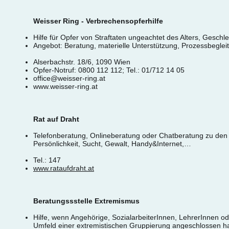
Weisser Ring - Verbrechensopferhilfe
Hilfe für Opfer von Straftaten ungeachtet des Alters, Geschle
Angebot: Beratung, materielle Unterstützung, Prozessbegleitu
Alserbachstr. 18/6, 1090 Wien
Opfer-Notruf: 0800 112 112; Tel.: 01/712 14 05
office@weisser-ring.at
www.weisser-ring.at
Rat auf Draht
Telefonberatung, Onlineberatung oder Chatberatung zu den T
Persönlichkeit, Sucht, Gewalt, Handy&Internet,…
Tel.: 147
www.rataufdraht.at
Beratungssstelle Extremismus
Hilfe, wenn Angehörige, SozialarbeiterInnen, LehrerInnen 
Umfeld einer extremistischen Gruppierung angeschlossen h