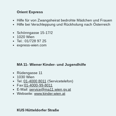
Orient Express
Hilfe für von Zwangsheirat bedrohte Mädchen und Frauen
Hilfe bei Verschleppung und Rückholung nach Österreich
Schönngasse 15-17/2
1020 Wien
Tel.: 01/728 97 25
express-wien.com
MA 11- Wiener Kinder- und Jugendhilfe
Rüdengasse 11
1030 Wien
Tel.:
01-4000 8011
(Servicetelefon)
Fax:
01-4000-99-8011
E-Mail:
service@ma11.wien.gv.at
Webseite:
www.kinder.wien.at
KUS Hütteldorfer Straße