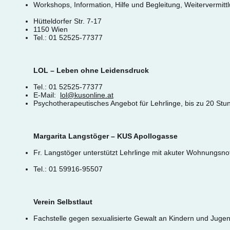
Workshops, Information, Hilfe und Begleitung, Weitervermittl
Hütteldorfer Str. 7-17
1150 Wien
Tel.: 01 52525-77377
LOL – Leben ohne Leidensdruck
Tel.: 01 52525-77377
E-Mail:
lol@kusonline.at
Psychotherapeutisches Angebot für Lehrlinge, bis zu 20 Stu
Margarita Langstöger – KUS Apollogasse
Fr. Langstöger unterstützt Lehrlinge mit akuter Wohnungsno
Tel.: 01 59916-95507
Verein Selbstlaut
Fachstelle gegen sexualisierte Gewalt an Kindern und Jugen