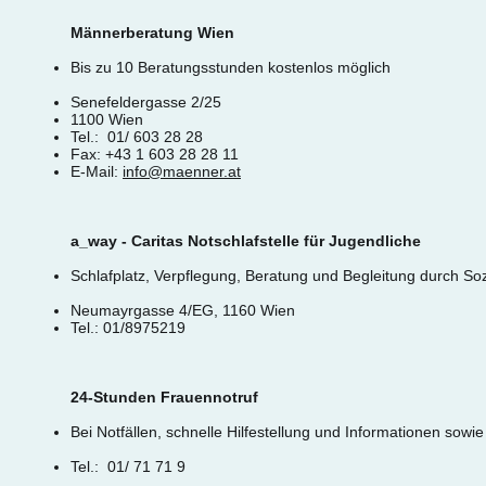
Männerberatung Wien
Bis zu 10 Beratungsstunden kostenlos möglich
Senefeldergasse 2/25
1100 Wien
Tel.: 01/ 603 28 28
Fax: +43 1 603 28 28 11
E-Mail:
info@maenner.at
a_way - Caritas Notschlafstelle für Jugendliche
Schlafplatz, Verpflegung, Beratung und Begleitung durch Sozi
Neumayrgasse 4/EG, 1160 Wien
Tel.: 01/8975219
24-Stunden Frauennotruf
Bei Notfällen, schnelle Hilfestellung und Informationen sow
Tel.: 01/ 71 71 9