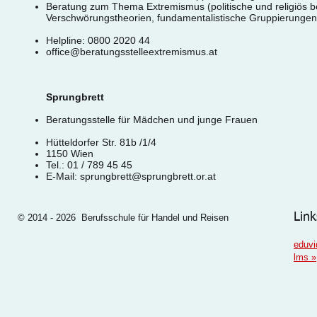
Beratung zum Thema Extremismus (politische und religiös
Verschwörungstheorien, fundamentalistische Gruppierungen 
Helpline: 0800 2020 44
office@beratungsstelleextremismus.at
Sprungbrett
Beratungsstelle für Mädchen und junge Frauen
Hütteldorfer Str. 81b /1/4
1150 Wien
Tel.: 01 / 789 45 45
E-Mail:
sprungbrett@sprungbrett.or.at
Link
© 2014 - 2026 Berufsschule für Handel und Reisen
eduvi
lms
»