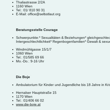
Thaliastrasse 2/2A
1160 Wien
Tel.: 01/ 810 90 31
E-Mail:
office@selbstlaut.org
Beratungsstelle Courage
Schwerpunkte:* Sexualitäten & Beziehungen* gleichgeschlecht
Intergeschlechtlichkeit* Regenbogenfamilien* Gewalt & sexue
Windmühlgasse 15/1/7
1060 Wien
Tel.: 01/585 69 66
Mo.-Do.: 9-16 Uhr
Die Boje
Ambulatorium für Kinder und Jugendliche bis 18 Jahre in Kri
Hernalser Hauptstraße 15
1170 Wien
Tel.: 01/406 66 02
www.die-boje.at