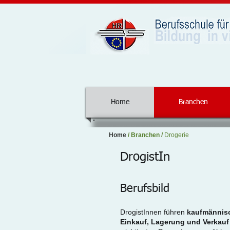
Home
Branchen
Home
/
Branchen
/
Drogerie
DrogistIn
Berufsbild
DrogistInnen führen
kaufmännisc
Einkauf, Lagerung und Verkau