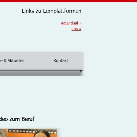
Links zu Lernplattformen
eduvidual
»
lms
»
e & Aktuelles
Kontakt
deo zum Beruf