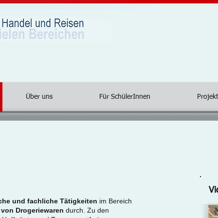
Über uns
Für SchülerInnen
Projekt
Vi
he und fachliche Tätigkeiten
im Bereich
f von Drogeriewaren
durch. Zu den