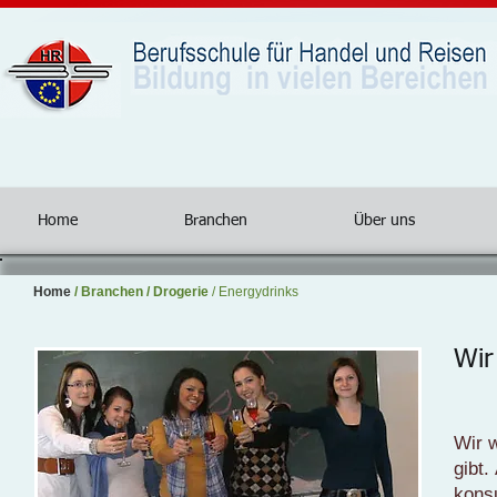
Home
Branchen
Über uns
Home
/
Branchen
/
Drogerie
/ Energydrinks
Wir
Wir w
gibt.
konsu