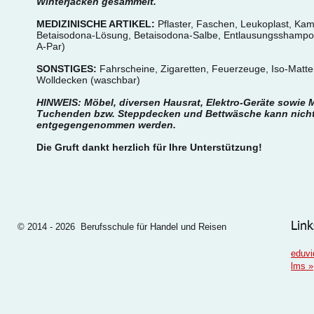
Winterjacken gesammelt.
MEDIZINISCHE ARTIKEL:
Pflaster, Faschen, Leukoplast, Kam
Betaisodona-Lösung, Betaisodona-Salbe, Entlausungsshampo
A-Par)
SONSTIGES:
Fahrscheine, Zigaretten, Feuerzeuge, Iso-Matte
Wolldecken (waschbar)
HINWEIS: Möbel, diversen Hausrat, Elektro-Geräte sowie Ma
Tuchenden bzw. Steppdecken und Bettwäsche kann nich
entgegengenommen werden.
Die Gruft dankt herzlich für Ihre Unterstützung!
Link
© 2014 - 2026 Berufsschule für Handel und Reisen
eduvi
lms
»