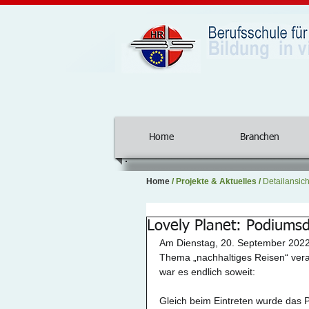
Home
Branchen
Home
/
Projekte & Aktuelles
/
Detailansich
Lovely Planet: Podiums
Am Dienstag, 20. September 2022
Thema „nachhaltiges Reisen“ veran
war es endlich soweit:
Gleich beim Eintreten wurde das