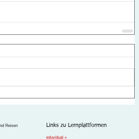
Links zu Lernplattformen
und Reisen
eduvidual
»