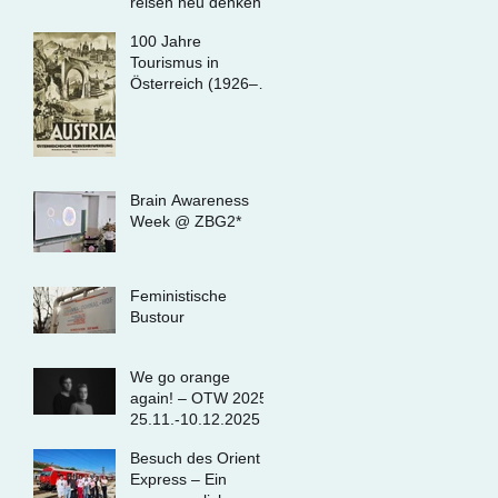
reisen neu denken
100 Jahre
Tourismus in
Österreich (1926–
2026)
Brain Awareness
Week @ ZBG2*
Feministische
Bustour
We go orange
again! – OTW 2025,
25.11.-10.12.2025
Besuch des Orient
Express – Ein