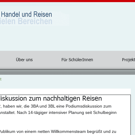
Über uns
Für SchülerInnen
Projekt
t
diskussion zum nachhaltigen Reisen
, haben wir, die 3BA und 3BL eine Podiumsdiskussion zum 
staltet. Nach 14-tägiger intensiver Planung seit Schulbeginn 
 Publikum von einem netten Willkommensteam begrüßt und zu 