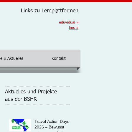
Links zu Lernplattformen
eduvidual
»
lms
»
e & Aktuelles
Kontakt
Aktuelles und Projekte
aus der BSHR
Travel Action Days
2026 – Bewusst