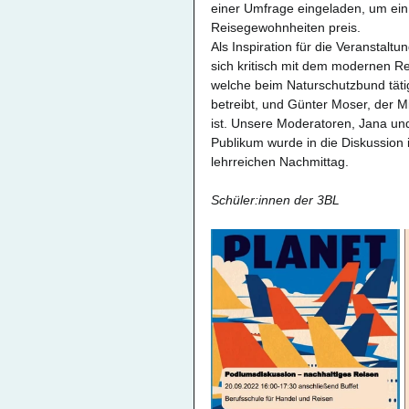
einer Umfrage eingeladen, um ein 
Reisegewohnheiten preis. 
Als Inspiration für die Veranstalt
sich kritisch mit dem modernen R
welche beim Naturschutzbund tätig 
betreibt, und Günter Moser, der 
ist. Unsere Moderatoren, Jana und
Publikum wurde in die Diskussion i
lehrreichen Nachmittag.
Schüler:innen der 3BL