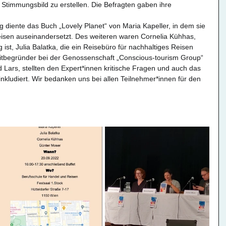
Stimmungsbild zu erstellen. Die Befragten gaben ihre 
ung diente das Buch „Lovely Planet“ von Maria Kapeller, in dem sie 
eisen auseinandersetzt. Des weiteren waren Cornelia Kühhas, 
ist, Julia Balatka, die ein Reisebüro für nachhaltiges Reisen 
Mitbegründer bei der Genossenschaft „Conscious-tourism Group“ 
 Lars, stellten den Expert*innen kritische Fragen und auch das 
nkludiert. Wir bedanken uns bei allen Teilnehmer*innen für den 