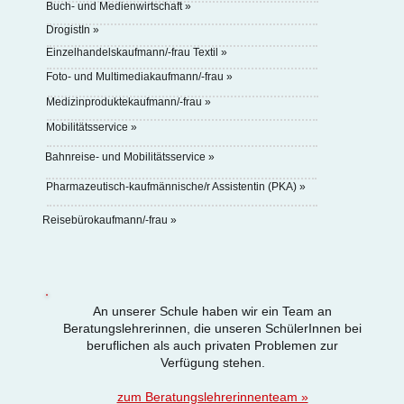
Buch- und Medienwirtschaft »
DrogistIn »
Einzelhandelskaufmann/-frau Textil »
Foto- und Multimediakaufmann/-frau »
Medizinproduktekaufmann/-frau »
Mobilitätsservice »
Bahnreise- und Mobilitätsservice »
Pharmazeutisch-kaufmännische/r Assistentin (PKA) »
Reisebürokaufmann/-frau »
An unserer Schule haben wir ein Team an
Beratungslehrerinnen, die unseren SchülerInnen bei
beruflichen als auch privaten Problemen zur
Verfügung stehen.
zum Beratungslehrerinnenteam »