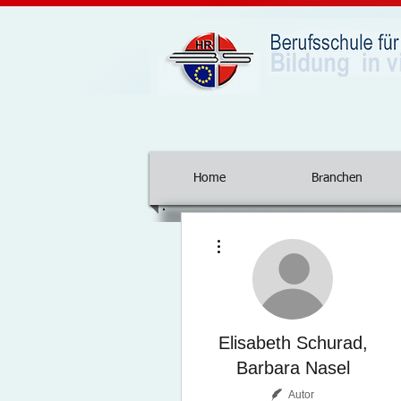
Home
Branchen
Weitere Optionen
Elisabeth Schurad,
Barbara Nasel
Autor