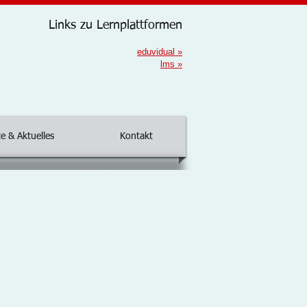
Links zu Lernplattformen
eduvidual
»
lms
»
e & Aktuelles
Kontakt