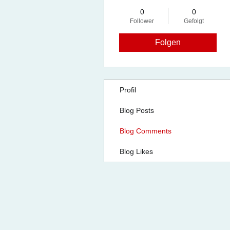
0
0
Follower
Gefolgt
Folgen
Profil
Blog Posts
Blog Comments
Blog Likes