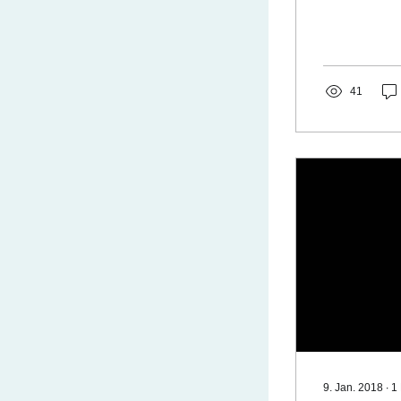
41
9. Jan. 2018
∙
1