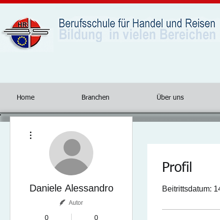
Home
Branchen
Über uns
Weitere Optionen
Profil
Daniele Alessandro
Beitrittsdatum: 1
Autor
0
0