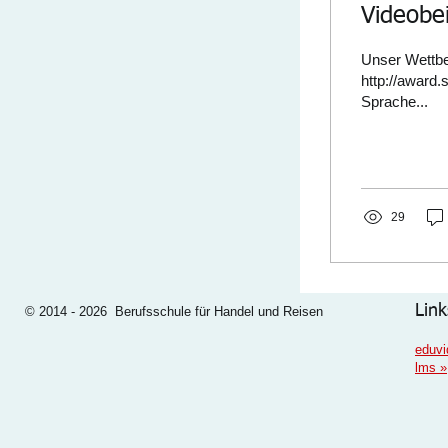
Videobe
Unser Wettbe
http://award.
Sprache...
29
Link
© 2014 - 2026 Berufsschule für Handel und Reisen
eduvi
lms
»