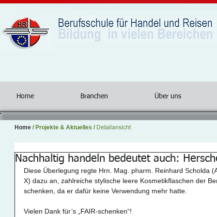
Home
Branchen
Über uns
Home
/
Projekte & Aktuelles
/
Detailansicht
Nachhaltig handeln bedeutet auch: Hersc
Diese Überlegung regte Hrn. Mag. pharm. Reinhard Scholda 
X) dazu an, zahlreiche stylische leere Kosmetikflaschen der B
schenken, da er dafür keine Verwendung mehr hatte.
Vielen Dank für’s „FAIR-schenken“!