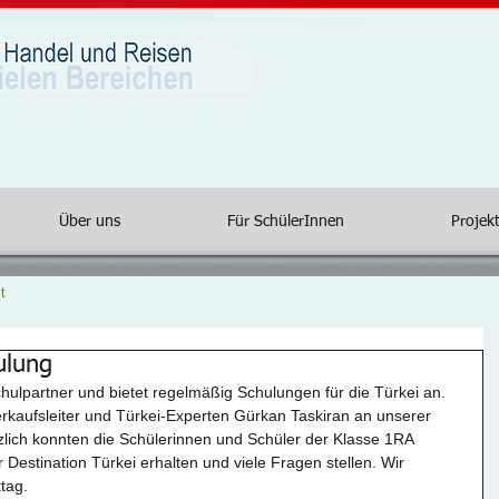
Über uns
Für SchülerInnen
Projekt
t
ulung
 Schulpartner und bietet regelmäßig Schulungen für die Türkei an. 
kaufsleiter und Türkei-Experten Gürkan Taskiran an unserer 
zlich konnten die Schülerinnen und Schüler der Klasse 1RA 
r Destination Türkei erhalten und viele Fragen stellen. Wir 
tag.