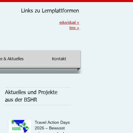
Links zu Lernplattformen
eduvidual
»
lms
»
e & Aktuelles
Kontakt
Aktuelles und Projekte
aus der BSHR
Travel Action Days
2026 – Bewusst