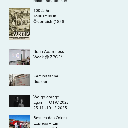
reisen neu denken
100 Jahre
Tourismus in
Österreich (1926–
2026)
Brain Awareness
Week @ ZBG2*
Feministische
Bustour
We go orange
again! – OTW 2025,
25.11.-10.12.2025
Besuch des Orient
Express – Ein