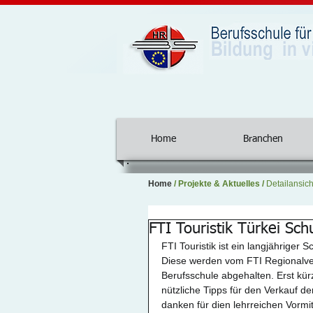
Home
Branchen
Home
/
Projekte & Aktuelles
/
Detailansich
FTI Touristik Türkei Sch
FTI Touristik ist ein langjähriger
Diese werden vom FTI Regionalver
Berufsschule abgehalten. Erst kür
nützliche Tipps für den Verkauf de
danken für dien lehrreichen Vormit