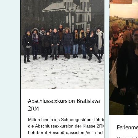
Abschlussexkursion Bratislava
2RM
Mitten hinein ins Schneegestöber führte
die Abschlussexkursion der Klasse 2RM –
Ferienm
Lehrberuf Reisebüroassistent/in – nach