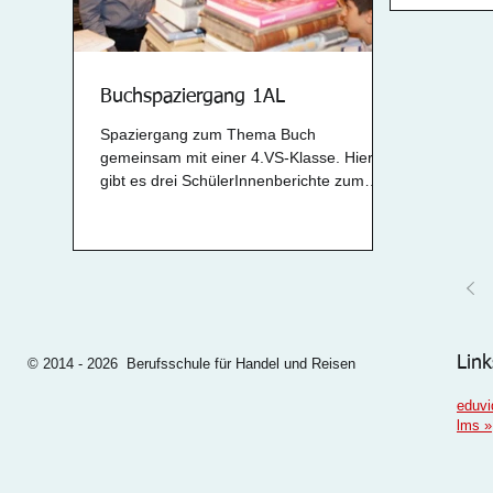
Buchspaziergang 1AL
Spaziergang zum Thema Buch
gemeinsam mit einer 4.VS-Klasse. Hier
gibt es drei SchülerInnenberichte zum
Nachlesen. weiterlesen »
Link
© 2014 - 2026 Berufsschule für Handel und Reisen
eduvi
lms
»